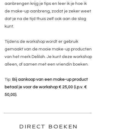
aanbrengen krijg je tips en leer ik je hoe ik
de make-up aanbreng, zodat je zeker weet
dat je na de tijd thuis zelf ook aan de slag
kunt.
Tijdens de workshop wordt er gebruik
gemaakt van de mooie make-up producten
van het merk Delilah. Je kunt deze workshop
alleen, of samen met een vriendin boeken.
Tip:
Bij aankoop van een make-up product
betaal je voor de workshop € 25,00 (i.p.v. €
50,00).
DIRECT BOEKEN