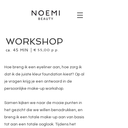
WORKSHOP
ca. 45 MIN
€ 55,00 p.p.
Hoe breng ik een eyeliner aan, hoe zorg ik
dat ik de juiste kleur foundation kiest? Op al
je vragen krijg je een antwoord in de
persoonlijke make-up workshop.
Samen kijken we naar de mooie punten in
het gezicht die we willen benadrukken, en
breng ik een totale make-up aan van basis
tot aan een totale ooglook. Tijdens het