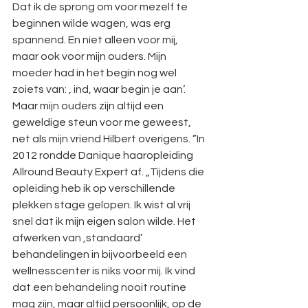
Dat ik de sprong om voor mezelf te 
beginnen wilde wagen, was erg 
spannend. En niet alleen voor mij, 
maar ook voor mijn ouders. Mijn 
moeder had in het begin nog wel 
zoiets van: ‚ ind, waar begin je aan’. 
Maar mijn ouders zijn altijd een 
geweldige steun voor me geweest, 
net als mijn vriend Hilbert overigens. ”In 
2012 rondde Danique haaropleiding 
Allround Beauty Expert af. „Tijdens die 
opleiding heb ik op verschillende 
plekken stage gelopen. Ik wist al vrij 
snel dat ik mijn eigen salon wilde. Het 
afwerken van ‚standaard’ 
behandelingen in bijvoorbeeld een 
wellnesscenter is niks voor mij. Ik vind 
dat een behandeling nooit routine 
mag zijn, maar altijd persoonlijk, op de 