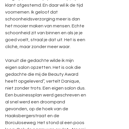
klant afgestemd. En daar wil ik de tijd 
voornemen. Ik geloof dat 
schoonheidsverzorging meer is dan 
het mooier maken van mensen. Echte 
schoonheid zit van binnen en als je je 
goed voelt, straal je dat uit. Het is een 
cliché, maar zonder meer waar.
Vanuit die gedachte wilde ik mijn 
eigen salon opzetten. Het is ook die 
gedachte die mij de Beauty Award 
heeft opgeleverd”, vertelt Danique, 
niet zonder trots. Een eigen salon dus. 
Een businessplan werd geschreven en 
al snel werd een droompand 
gevonden, op de hoek van de 
Haaksbergerstraat en de 
Borculoseweg. Het stond al een poos 