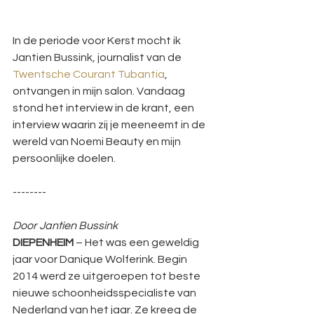
In de periode voor Kerst mocht ik 
Jantien Bussink, journalist van de 
Twentsche Courant Tubantia
, 
ontvangen in mijn salon. Vandaag 
stond het interview in de krant, een 
interview waarin zij je meeneemt in de 
wereld van Noemi Beauty en mijn 
persoonlijke doelen.
--------
Door Jantien Bussink
DIEPENHEIM
 – Het was een geweldig 
jaar voor Danique Wolferink. Begin 
2014 werd ze uitgeroepen tot beste 
nieuwe schoonheidsspecialiste van 
Nederland van het jaar. Ze kreeg de 