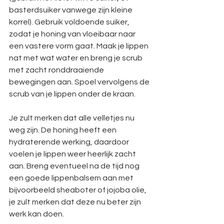
basterdsuiker vanwege zijn kleine 
korrel). Gebruik voldoende suiker, 
zodat je honing van vloeibaar naar 
een vastere vorm gaat. Maak je lippen 
nat met wat water en breng je scrub 
met zacht ronddraaiende 
bewegingen aan. Spoel vervolgens de 
scrub van je lippen onder de kraan.
Je zult merken dat alle velletjes nu 
weg zijn. De honing heeft een 
hydraterende werking, daardoor 
voelen je lippen weer heerlijk zacht 
aan. Breng eventueel na de tijd nog 
een goede lippenbalsem aan met 
bijvoorbeeld sheaboter of jojoba olie, 
je zult merken dat deze nu beter zijn 
werk kan doen.