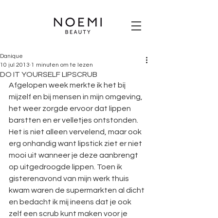
Danique
10 jul 2013
1 minuten om te lezen
DO IT YOURSELF LIPSCRUB
Afgelopen week merkte ik het bij 
mijzelf en bij mensen in mijn omgeving, 
het weer zorgde ervoor dat lippen 
barstten en er velletjes ontstonden. 
Het is niet alleen vervelend, maar ook 
erg onhandig want lipstick ziet er niet 
mooi uit wanneer je deze aanbrengt 
op uitgedroogde lippen. Toen ik 
gisterenavond van mijn werk thuis 
kwam waren de supermarkten al dicht 
en bedacht ik mij ineens dat je ook 
zelf een scrub kunt maken voor je 