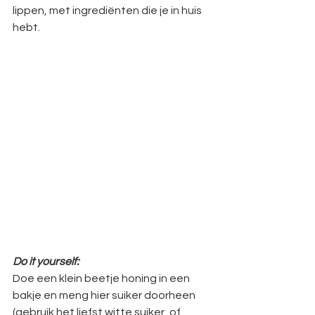
lippen, met ingrediënten die je in huis 
hebt.
Do it yourself:
Doe een klein beetje honing in een 
bakje en meng hier suiker doorheen 
(gebruik het liefst witte suiker, of 