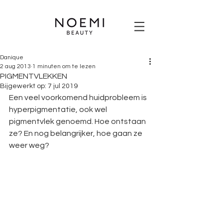
Danique
2 aug 2013
1 minuten om te lezen
PIGMENTVLEKKEN
Bijgewerkt op:
7 jul 2019
Een veel voorkomend huidprobleem is 
hyperpigmentatie, ook wel 
pigmentvlek genoemd. Hoe ontstaan 
ze? En nog belangrijker, hoe gaan ze 
weer weg?