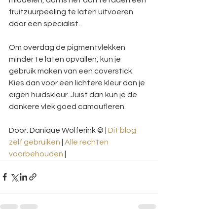
middelen, dan is het aan te raden een 
fruitzuurpeeling te laten uitvoeren 
door een specialist.
Om overdag de pigmentvlekken 
minder te laten opvallen, kun je 
gebruik maken van een coverstick. 
Kies dan voor een lichtere kleur dan je 
eigen huidskleur. Juist dan kun je de 
donkere vlek goed camoufleren.
Door: Danique Wolferink © | 
Dit blog 
zelf gebruiken
 | 
Alle rechten 
voorbehouden
 |